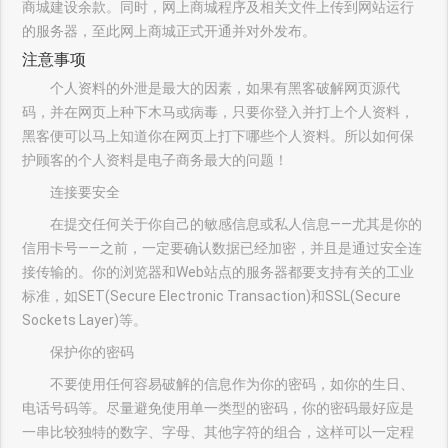
商城建设余款。同时，网上商城程序及相关文件上传到网站运行
的服务器，至此网上商城正式开通并对外发布。
注意事项
个人资料的外泄是最大的因素，如果有黑客破解网页源代
码，并在网页上种下木马或病毒，只要你登入并打上个人资料，
黑客便可以马上知道你在网页上打下哪些个人资料。所以如何保
护顾客的个人资料是电子商务最大的问题！
连接要安全
在提交任何关于你自己的敏感信息或私人信息——尤其是你的
信用卡号——之前，一定要确认数据已经加密，并且是通过安全连
接传输的。你的浏览器和Web站点的服务器都要支持有关的工业
标准，如SET(Secure Electronic Transaction)和SSL(Secure
Sockets Layer)等。
保护你的密码
不要使用任何容易破解的信息作为你的密码，如你的生日、
电话号码等。尽量避免使用单一类型的密码，你的密码最好应是
一串比较独特的数字、字母、其他字符的组合，这样可以一定程