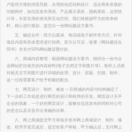
户提供方便的浏览导航，合理的动态结构设计，适合商务发展的
功能构件，如信息发布系统、产品展示系统，团购系统，运营统
计等，丰富实用的资讯和互动空间。我们将根据甲方的简单材
料，精心进行规划，提交出一份网站建设方案书。
五、确定合作：双方以面谈、电话或电子邮件等方式，针对
项目内容和具体需求进行协商。双方认可后，签署《网站建设合
同书》并支付50%网站建设预付款。
六、商城内容整理：根据网站建设方案书，组织出一份与企
业网站栏目相关的内容材料(电子文档文字和图片等)，制作人员将
对相关文字和图片进行详细的处理、设计、排版、扫描、制作，
这一过程需要客户给予积极的配合。
七、网页设计、制作、修改 一旦商城的内容与结构确定了，
下一步的工作就是进行网页的设计和程序的开发。网页设计关乎
企业的形象，一个好的网页设计，能够在信息发布的同时对公司
的意念以及宗旨作出准确的诠释。
八、网上商城提交甲方审核并发布网上商城设计、制作、修
改、程序开发完成后，提交给客户审核，甲方确认后，支付网上