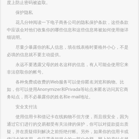
度上防止密码被盗取。
保护隐私
花几分钟阅读一下电子商务公司的隐私保护条款，这些条款
中应该会对他们收集你的哪些信息和这些信息将被如何使用做详
细说明。
尽量少暴露你的私人信息，填在线表格时要格外小心，不是
必填的信息就不要主动提供。
永远不要透露父母的姓名这样的信息，有人可能会使用它来
非法窃取你的帐号。
各种免费或收费的Web服务可以使你匿名浏览和购物。比
如，你可以使用Anonymizer和Privada等站点来匿名访问其它商
务站点，而不必暴露你的姓名和e-mail地址。
安全支付法
使用信用卡和借记卡在线购物不但方便，而且很安全，因为
通过它们进行的交易都受有关法律的保护，你可以对提款提出质
疑，并在质疑得到解决之前拒绝付帐。另外，如果你的信用卡或