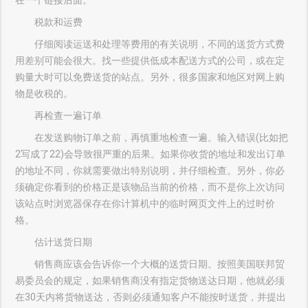
在一个链接后面。
税款和运费
仔细阅读运送和处理等费用的有关说明，不同的送货方式费
用差别可能会很大。找一些提供低成本配送方式的公司，或在定
购量大时可以免费送货的站点。另外，很多国家和地区对网上购
物是收税的。
再检查一遍订单
在发送购物订单之前，再慎重地检查一遍。输入错误(比如把
2写成了22)会导致很严重的后果。如果你收货的地址和发出订单
的地址不同，你就需要做出特别说明，并仔细检查。另外，你必
须确定你看到的价格正是该物品当前的价格，而不是你上次访问
该站点时浏览器保存在你计算机中的临时网页文件上的过时价
格。
估计送货日期
销售商应该会告诉你一个大概的送货日期。按照美国联邦贸
易委员会的规定，如果销售商没有指定货物送达日期，他就必须
在30天内将货物送达，否则必须通知客户不能按时送货，并提出