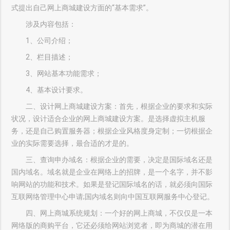
式提出自己网上商城建设方面的“基本需求”。
涉及内容包括：
1、公司介绍；
2、栏目描述；
3、网站基本功能需求；
4、基本设计要求。
二、设计网上商城建设方案：首先，根据企业的要求和实际
状况，设计适合企业的网上商城建设方案。是选择虚拟主机服
务，还是自己购置服务器；根据企业风格度身定制；一切根据企
业的实际需要选择，最合适的才是的。
三、查询申办域名：根据企业的需要，决定是国际域名还是
国内域名。域名就是企业在网络上的招牌，是一个名字，并不影
响网站的功能和技术。如果是登记国际域名的话，就必须向国际
互联网络管理中心申请;国内域名则向中国互联网服务中心登记。
四、网上商城系统规划：一个好的网上商城，不仅仅是一本
网络版的商购平台，它还必须给网站浏览者，即为商城的潜在用