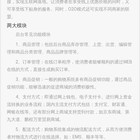
接，实现互联网落地。让消费者在享受线上优惠价格的同时，又
可享受线下贴身的服务。同时，O2O模式还可实现不同商家的联
盟。
两大模块
后台常见功能模块
1、商品管理：包括后台商品库存管理、上货、出货、编辑管
理和商品分类管理、商品品牌管理等。
2、订单管理：在线订单程序，使消费者能够顺利的通过WEB
在线的方式，直接生成购买订单。
3、商品促销：一般的购物系统多有商品促销功能，通过商品
促销功能，能够迅速的促进商城的消费积极性。
4、支付方式：即通过网上钱包、电子支付卡。进行网上资金
流转换的业务流程；国内主流支付方式包括：支付宝、财富通、
网银在线等。还有部分网上商城支持货到付款，如京东商城、第
九大道、鹏程万里贸易商城。
5、配送方式：购物系统集成的物流配送方式，从而方便消费
者对物流方式进行在线选择。如：EMS、顺丰等等。