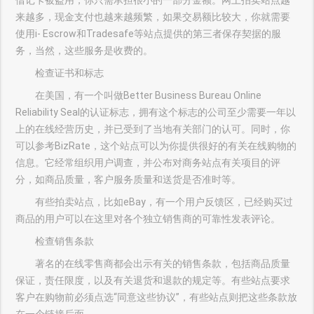
借记卡被盗用，你只需承担很小的一部分金额。网上拍卖站点越
来越多，现金支付也越来越频繁，如果交易额比较大，你就需要
使用i- Escrow和Tradesafe等站点提供的第三者保存契据的服
务，当然，这些服务是收费的。
检查证书和标志
在美国，有一个叫做Better Business Bureau Online
Reliability Seal的认证标志，拥有这个标志的公司至少需要一年以
上的在线经营历史，并已受到了当地有关部门的认可。同时，你
可以参考BizRate，这个站点可以为你提供很好的有关在线购物的
信息。它经常组织用户调查，并公布对商务站点有关项目的评
分，如商品质量，客户服务质量和送货是否准时等。
有些拍卖站点，比如eBay，有一个用户反馈区，已经购买过
商品的用户可以在这里对各个独立销售商的可靠性发表评论。
检查销售条款
著名的在线零售商都会出示有关的销售条款，包括商品质量
保证，责任限度，以及有关退货和退款的规定等。有些站点要求
客户在购物前必须点选“同意这些协议”，有些站点则把这些条款放