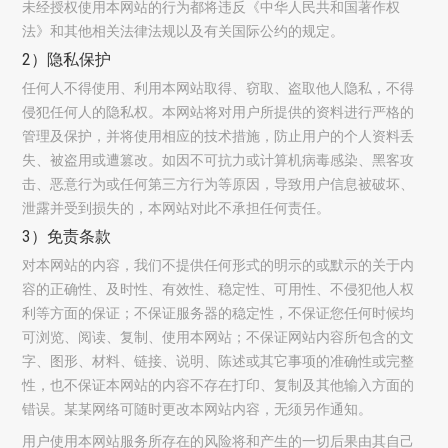
未经授权使用本网站的行为都将违反《中华人民共和国著作权
法》和其他相关法律法规以及有关国际公约的规定。
2）隐私保护
任何人不得使用、利用本网站取得、窃取、盗取他人隐私，不得
侵犯任何人的隐私权。本网站将对用户所提供的资料进行严格的
管理及保护，并将使用相应的技术措施，防止用户的个人资料丢
失、被盗用或遭篡改。如因不可抗力或计算机病毒感染、黑客攻
击、恶意行为或任何第三方行为等原因，导致用户信息被破坏、
泄露并受到损失的，本网站对此不承担任何责任。
3）免责条款
对本网站的内容，我们不提供任何形式的明示的或默示的关于内
容的正确性、及时性、有效性、稳定性、可用性、不侵犯他人权
利等方面的保证；不保证服务器的稳定性，不保证您任何时候均
可浏览、阅读、复制、使用本网站；不保证网站内容所包含的文
字、图形、材料、链接、说明、陈述或其它事项的准确性或完整
性，也不保证本网站的内容不存在打印、复制及其他输入方面的
错误。某某网络可随时更改本网站内容，无须另作通知。
用户使用本网站服务所存在的风险将和产生的一切后果由其自己