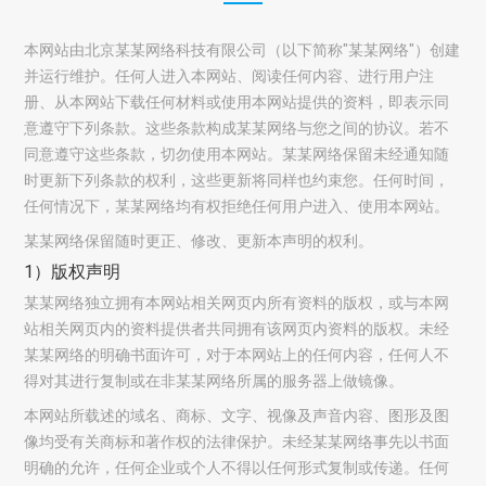
本网站由北京某某网络科技有限公司（以下简称"某某网络"）创建
并运行维护。任何人进入本网站、阅读任何内容、进行用户注
册、从本网站下载任何材料或使用本网站提供的资料，即表示同
意遵守下列条款。这些条款构成某某网络与您之间的协议。若不
同意遵守这些条款，切勿使用本网站。某某网络保留未经通知随
时更新下列条款的权利，这些更新将同样也约束您。任何时间，
任何情况下，某某网络均有权拒绝任何用户进入、使用本网站。
某某网络保留随时更正、修改、更新本声明的权利。
1）版权声明
某某网络独立拥有本网站相关网页内所有资料的版权，或与本网
站相关网页内的资料提供者共同拥有该网页内资料的版权。未经
某某网络的明确书面许可，对于本网站上的任何内容，任何人不
得对其进行复制或在非某某网络所属的服务器上做镜像。
本网站所载述的域名、商标、文字、视像及声音内容、图形及图
像均受有关商标和著作权的法律保护。未经某某网络事先以书面
明确的允许，任何企业或个人不得以任何形式复制或传递。任何