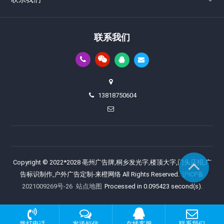
联系我们
13818750604
Copyright © 2022*2028 亳州广告牌,桐乡发光字,楼顶大字,门头店招,广
告标识制作,户外广告定制-来橙网络 All Rights Reserved.
沪ICP备
2021009269号-26
站点地图
Processed in 0.095423 second(s).
拨打电话
发送短信
在线客服
联系我们