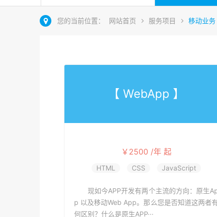
您的当前位置：
网站首页
服务项目
移动业务
【 WebApp 】
￥2500 /年 起
HTML
CSS
JavaScript
现如今APP开发有两个主流的方向：原生A
p 以及移动Web App。那么您是否知道这两者
何区别？什么是原生APP···