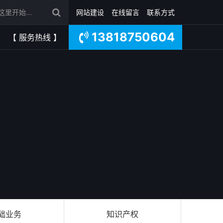
网站建设
在线留言
联系方式
13818750604
【 服务热线 】
础业务
知识产权