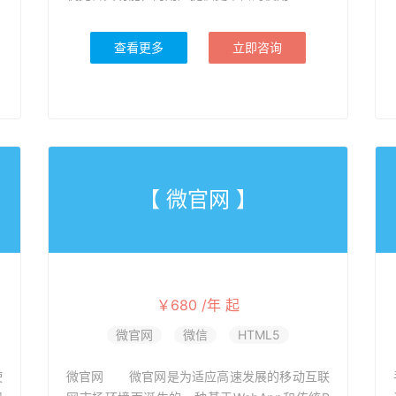
查看更多
立即咨询
【 微官网 】
￥680 /年 起
微官网
微信
HTML5
使
微官网 微官网是为适应高速发展的移动互联