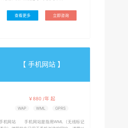
查看更多
立即咨询
【 手机网站 】
￥880 /年 起
WAP
WML
GPRS
手机网站 手机网站是指用WML（无线标记