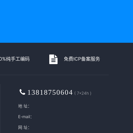
00%纯手工编码
免费ICP备案服务
13818750604
( 7*24h )
地 址：
E-mail：
网 址：