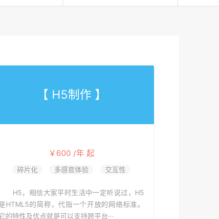
【 H5制作 】
￥600 /年 起
碎片化
多感官体验
交互性
H5，相信大家平时生活中一定听说过，H5
是HTML5的简称，代指一个开放的网络标准。
它的特性及优点就是可以支持跨平台···