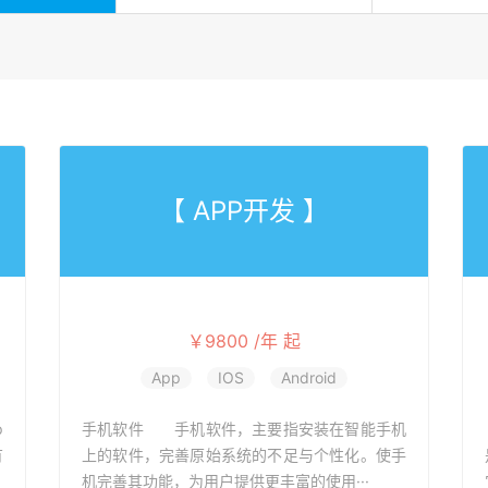
【 APP开发 】
￥9800 /年 起
App
IOS
Android
p
手机软件 手机软件，主要指安装在智能手机
有
上的软件，完善原始系统的不足与个性化。使手
机完善其功能，为用户提供更丰富的使用···