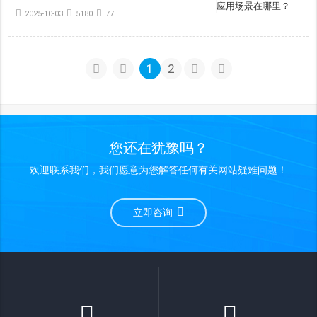
2025-10-03
5180
77
1
2
您还在犹豫吗？
欢迎联系我们，我们愿意为您解答任何有关网站疑难问题！
立即咨询