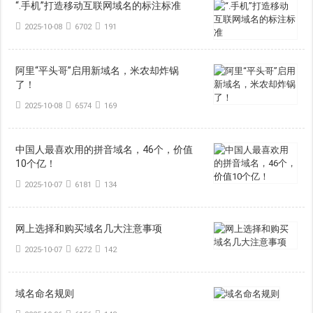
“.手机”打造移动互联网域名的标注标准
2025-10-08
6702
191
阿里“平头哥”启用新域名，米农却炸锅
了！
2025-10-08
6574
169
中国人最喜欢用的拼音域名，46个，价值
10个亿！
2025-10-07
6181
134
网上选择和购买域名几大注意事项
2025-10-07
6272
142
域名命名规则