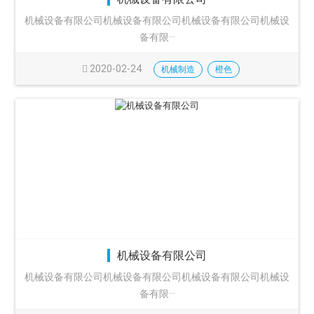
机械设备有限公司机械设备有限公司机械设备有限公司机械设
备有限···
2020-02-24
机械制造
橙色
机械设备有限公司
机械设备有限公司机械设备有限公司机械设备有限公司机械设
备有限···