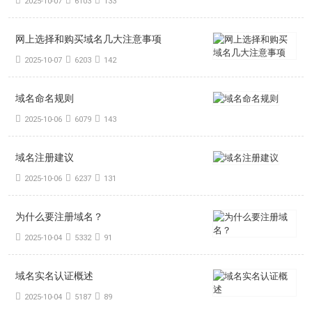
2025-10-07
6103
133
网上选择和购买域名几大注意事项
2025-10-07
6203
142
域名命名规则
2025-10-06
6079
143
域名注册建议
2025-10-06
6237
131
为什么要注册域名？
2025-10-04
5332
91
域名实名认证概述
2025-10-04
5187
89