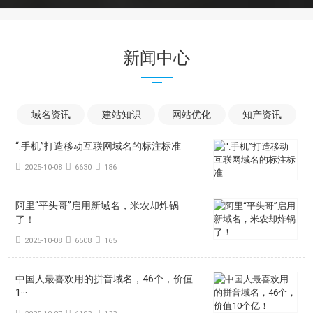
新闻中心
域名资讯
建站知识
网站优化
知产资讯
“.手机”打造移动互联网域名的标注标准
2025-10-08
6630
186
阿里“平头哥”启用新域名，米农却炸锅
了！
2025-10-08
6508
165
中国人最喜欢用的拼音域名，46个，价值
1···