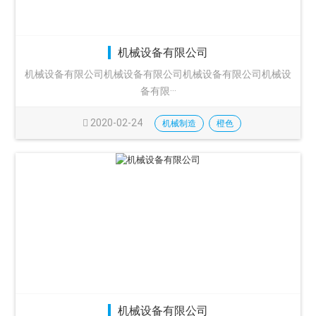
机械设备有限公司
机械设备有限公司机械设备有限公司机械设备有限公司机械设
备有限···
2020-02-24
机械制造
橙色
机械设备有限公司