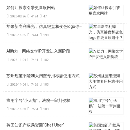
如何让搜索引擎更喜欢网站
2026-02-26
4124
47
苹果新专利曝光，仿真键盘和变色logo你···
2025-11-05
7444
198
AI助力，网络文学IP开发进入新阶段
2025-11-04
7444
182
苏州规范阳澄湖大闸蟹专用标志使用方式
2025-11-04
7426
183
擅用字号“小天鹅”，法院一审判侵权
2025-11-03
7654
183
英国知识产权局驳回“Chef Uber”···