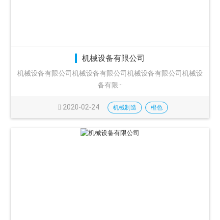
机械设备有限公司
机械设备有限公司机械设备有限公司机械设备有限公司机械设
备有限···
2020-02-24
机械制造
橙色