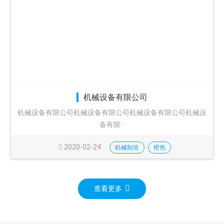
机械设备有限公司
机械设备有限公司机械设备有限公司机械设备有限公司机械设
备有限···
2020-02-24
机械制造
橙色
查看更多