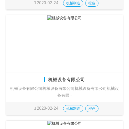
2020-02-24
机械制造
橙色
机械设备有限公司
机械设备有限公司机械设备有限公司机械设备有限公司机械设
备有限···
2020-02-24
机械制造
橙色