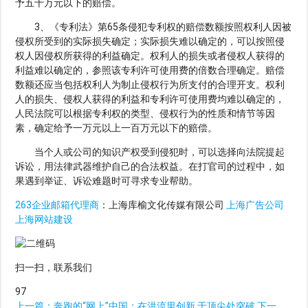
予五十万元以下的赔偿。
3、《专利法》第65条侵犯专利权的赔偿数额按照权利人因被
侵权所受到的实际损失确定；实际损失难以确定的，可以按照侵
权人因侵权所获得的利益确定。权利人的损失或者侵权人获得的
利益难以确定的，参照该专利许可使用费的倍数合理确定。赔偿
数额还应当包括权利人为制止侵权行为所支付的合理开支。权利
人的损失、侵权人获得的利益和专利许可使用费均难以确定的，
人民法院可以根据专利权的类型、侵权行为的性质和情节等因
素，确定给予一万元以上一百万元以下的赔偿。
当个人或公司的知识产权受到侵犯时，可以选择向法院提起
诉讼，用法律武器维护自己的合法权益。在打官司的过程中，如
果遇到举证、诉讼难题时可寻求专业帮助。
263企业邮箱代理商
：上海库榆文化传媒有限公司
上海广告公司
上海网站建设
扫一扫，联系我们
97
上一篇：
奔跑的“网上”中国：在洪流里创新 于顶尖处突破
下一