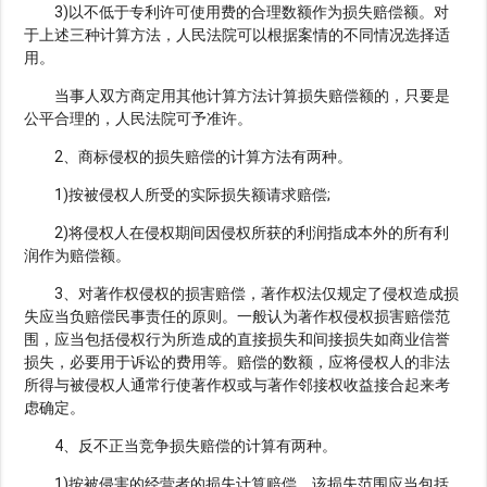
3)以不低于专利许可使用费的合理数额作为损失赔偿额。对
于上述三种计算方法，人民法院可以根据案情的不同情况选择适
用。
当事人双方商定用其他计算方法计算损失赔偿额的，只要是
公平合理的，人民法院可予准许。
2、商标侵权的损失赔偿的计算方法有两种。
1)按被侵权人所受的实际损失额请求赔偿;
2)将侵权人在侵权期间因侵权所获的利润指成本外的所有利
润作为赔偿额。
3、对著作权侵权的损害赔偿，著作权法仅规定了侵权造成损
失应当负赔偿民事责任的原则。一般认为著作权侵权损害赔偿范
围，应当包括侵权行为所造成的直接损失和间接损失如商业信誉
损失，必要用于诉讼的费用等。赔偿的数额，应将侵权人的非法
所得与被侵权人通常行使著作权或与著作邻接权收益接合起来考
虑确定。
4、反不正当竞争损失赔偿的计算有两种。
1)按被侵害的经营者的损失计算赔偿，该损失范围应当包括