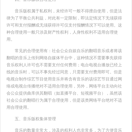
音乐版权属于私权利，未经许可一般不得擅自使用，但是法
律为了平衡公共利益，对此有一定限制，即法定情况下无须获得
许可和支付报酬或无须获得许可仅支付报酬情况下可以使用。这
种合理使用一般只涉及财产性权利，人身性权利不适用合理使
用。
常见的合理使用有：社会公众自娱自乐的翻唱音乐或者将该
翻唱的音乐上传到网络自媒体平台中，这种情况不需要事先获得
音乐权利人许可也不需要支付任何费用；电台电视台播放已经上
线的音乐时，可以不事先经过同意，只需要支付费用即可。但是
电视台制作综艺节目使用音乐并将含有音乐的该综艺节目通过网
络或电视台传播绝对不适用合理使用，另外，网络平台主动向社
会公众提供曲库供其翻唱（如直播平台、短视频平台），虽然该
社会公众的翻唱行为属于合理使用，但是该类网络平台绝对不适
用合理使用。
五、音乐版权集体管理
音乐的数量非常大，涉及的权利人也非常多，为了方便音乐