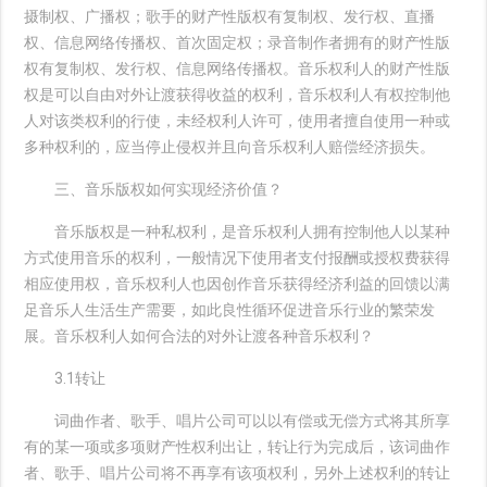
摄制权、广播权；歌手的财产性版权有复制权、发行权、直播
权、信息网络传播权、首次固定权；录音制作者拥有的财产性版
权有复制权、发行权、信息网络传播权。音乐权利人的财产性版
权是可以自由对外让渡获得收益的权利，音乐权利人有权控制他
人对该类权利的行使，未经权利人许可，使用者擅自使用一种或
多种权利的，应当停止侵权并且向音乐权利人赔偿经济损失。
三、音乐版权如何实现经济价值？
音乐版权是一种私权利，是音乐权利人拥有控制他人以某种
方式使用音乐的权利，一般情况下使用者支付报酬或授权费获得
相应使用权，音乐权利人也因创作音乐获得经济利益的回馈以满
足音乐人生活生产需要，如此良性循环促进音乐行业的繁荣发
展。音乐权利人如何合法的对外让渡各种音乐权利？
3.1转让
词曲作者、歌手、唱片公司可以以有偿或无偿方式将其所享
有的某一项或多项财产性权利出让，转让行为完成后，该词曲作
者、歌手、唱片公司将不再享有该项权利，另外上述权利的转让