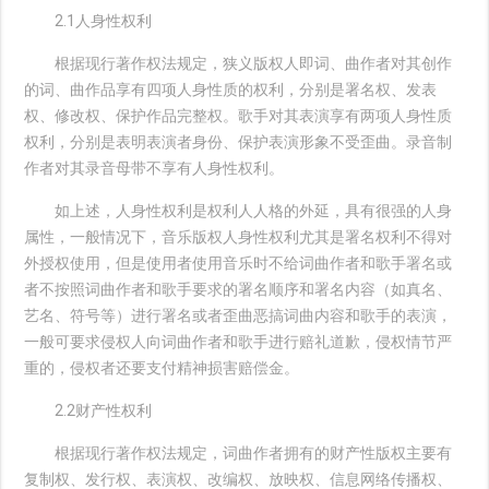
2.1人身性权利
根据现行著作权法规定，狭义版权人即词、曲作者对其创作
的词、曲作品享有四项人身性质的权利，分别是署名权、发表
权、修改权、保护作品完整权。歌手对其表演享有两项人身性质
权利，分别是表明表演者身份、保护表演形象不受歪曲。录音制
作者对其录音母带不享有人身性权利。
如上述，人身性权利是权利人人格的外延，具有很强的人身
属性，一般情况下，音乐版权人身性权利尤其是署名权利不得对
外授权使用，但是使用者使用音乐时不给词曲作者和歌手署名或
者不按照词曲作者和歌手要求的署名顺序和署名内容（如真名、
艺名、符号等）进行署名或者歪曲恶搞词曲内容和歌手的表演，
一般可要求侵权人向词曲作者和歌手进行赔礼道歉，侵权情节严
重的，侵权者还要支付精神损害赔偿金。
2.2财产性权利
根据现行著作权法规定，词曲作者拥有的财产性版权主要有
复制权、发行权、表演权、改编权、放映权、信息网络传播权、