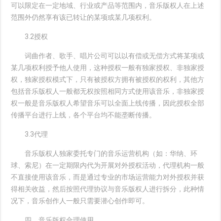
可以限定在一定地域、行业或产品等范围内，音乐版权人在上述
范围外仍然享有该已转让的某项或某几项权利。
3.2授权
词曲作者、歌手、唱片公司可以以有偿或无偿方式将某项或
某几项权利授予他人使用，这种授权一般有独家授权、非独家授
权，独家授权模式下，只有被授权方拥有被授权的权利，其他方
包括音乐版权人一般都无权按照相同方式使用该音乐，非独家授
权一般是音乐版权人希望音乐可以全面上线传播，因此授权全部
传播平台进行上线，各个平台均不能垄断传播。
3.3代理
音乐版权人独家委托专门的音乐运营机构（如：华纳、环
球、索尼）在一定期限内代为开展对外授权活动，代理机构一般
不直接使用该音乐，而是通过专业的市场运营能力对外授权并获
得相关收益，然后按照代理协议与音乐版权人进行拆分，此种情
况下，音乐创作人一般只需要潜心创作即可。
四、音乐版权合理使用