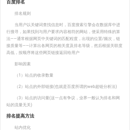
百度排名
排名规则
当用户以关键词查找信息时，百度搜索引擎会在数据库中进
行搜寻，如果找到与用户要求内容相符的网站，便采用特殊的算
法——通常根据网页中关键词的匹配程度，出现的位置/频次，链
接质量等——计算出各网页的相关度及排名等级，然后根据关联度
高低，按顺序将这些网页链接返回给用户
影响因素
（1）站点的收录数量
（2）站点的外部链接(也就是百度所谓的web超链分析法)
（3）站点的访问量(这一点有争议，业界一般认为排名和网
站的流量无关)
排名提高方法
站内优化