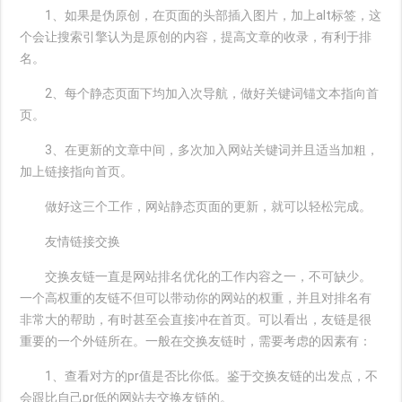
1、如果是伪原创，在页面的头部插入图片，加上alt标签，这
个会让搜索引擎认为是原创的内容，提高文章的收录，有利于排
名。
2、每个静态页面下均加入次导航，做好关键词锚文本指向首
页。
3、在更新的文章中间，多次加入网站关键词并且适当加粗，
加上链接指向首页。
做好这三个工作，网站静态页面的更新，就可以轻松完成。
友情链接交换
交换友链一直是网站排名优化的工作内容之一，不可缺少。
一个高权重的友链不但可以带动你的网站的权重，并且对排名有
非常大的帮助，有时甚至会直接冲在首页。可以看出，友链是很
重要的一个外链所在。一般在交换友链时，需要考虑的因素有：
1、查看对方的pr值是否比你低。鉴于交换友链的出发点，不
会跟比自己pr低的网站去交换友链的。