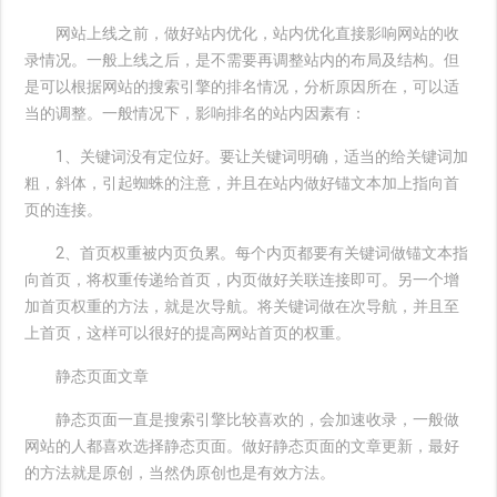
网站上线之前，做好站内优化，站内优化直接影响网站的收
录情况。一般上线之后，是不需要再调整站内的布局及结构。但
是可以根据网站的搜索引擎的排名情况，分析原因所在，可以适
当的调整。一般情况下，影响排名的站内因素有：
1、关键词没有定位好。要让关键词明确，适当的给关键词加
粗，斜体，引起蜘蛛的注意，并且在站内做好锚文本加上指向首
页的连接。
2、首页权重被内页负累。每个内页都要有关键词做锚文本指
向首页，将权重传递给首页，内页做好关联连接即可。另一个增
加首页权重的方法，就是次导航。将关键词做在次导航，并且至
上首页，这样可以很好的提高网站首页的权重。
静态页面文章
静态页面一直是搜索引擎比较喜欢的，会加速收录，一般做
网站的人都喜欢选择静态页面。做好静态页面的文章更新，最好
的方法就是原创，当然伪原创也是有效方法。