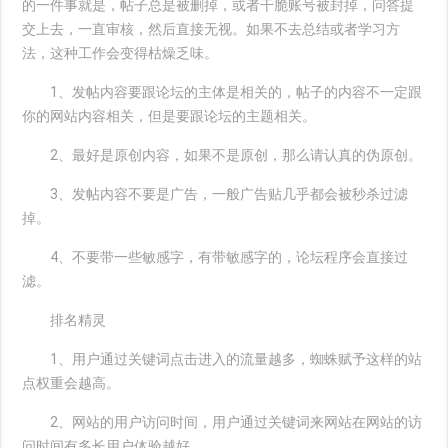
的一件事就是，帖子总是被删掉，或者干脆账号被封掉，问答提
交上去，一直审核，然后直接无视。如果不去总结或者学习方
法，这种工作会变得枯燥乏味。
1、发帖内容要跟论坛的主体是相关的，帖子的内容不一定跟
你的网站内容相关，但是要跟论坛的主题相关。
2、最好是原创内容，如果不是原创，那么请认真的伪原创。
3、发帖内容不要是广告，一般广告贴几乎都会被秒杀过滤
掉。
4、不要带一些敏感字，有带敏感字的，论坛程序会直接过
滤。
排名精灵
1、用户通过关键词点击进入的流量越多，蜘蛛赋予这样的站
点权重会越高。
2、网站的用户访问时间，用户通过关键词来网站在网站的访
问时间有多长用户体验越好。