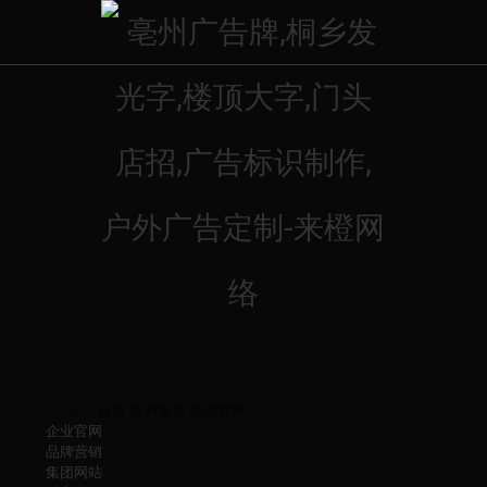
当前位置：
首页
案例展示
企业官网
企业官网
品牌营销
集团网站