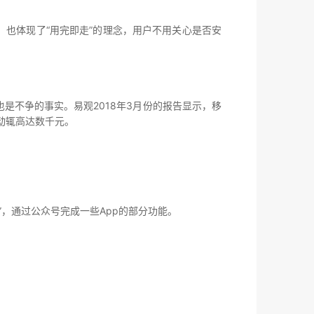
也体现了“用完即走”的理念，用户不用关心是否安
是不争的事实。易观2018年3月份的报告显示，移
是动辄高达数千元。
”，通过公众号完成一些App的部分功能。