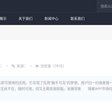
展示
关于我们
新闻中心
联系我们
：
来源：
浏览量（7616）
可使用的应用，它实现了应用“触手可及”的梦想，用户扫一扫或者搜一
将无处不在，随时可用，但又无需安装卸载。发展背景 随着APP市场