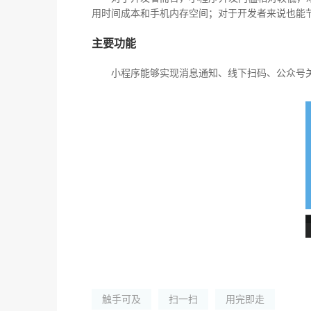
用时间成本和手机内存空间；对于开发者来说也能
主要功能
小程序能够实现消息通知、线下扫码、公众号关
触手可及
扫一扫
用完即走