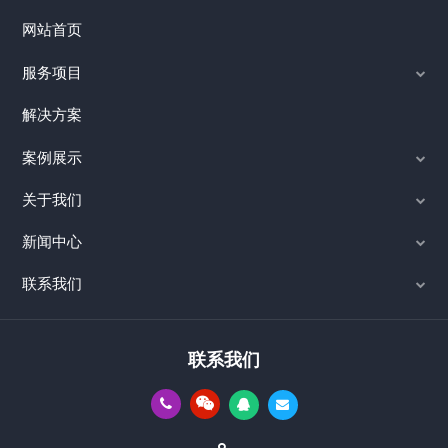
网站首页
服务项目
解决方案
案例展示
关于我们
新闻中心
联系我们
联系我们